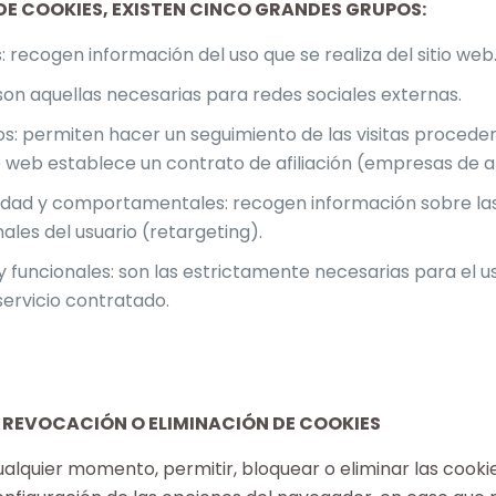
S DE COOKIES, EXISTEN CINCO GRANDES GRUPOS:
: recogen información del uso que se realiza del sitio web
 son aquellas necesarias para redes sociales externas.
dos: permiten hacer un seguimiento de las visitas procede
io web establece un contrato de afiliación (empresas de af
cidad y comportamentales: recogen información sobre las
ales del usuario (retargeting).
 funcionales: son las estrictamente necesarias para el us
servicio contratado.
, REVOCACIÓN O ELIMINACIÓN DE COOKIES
ualquier momento, permitir, bloquear o eliminar las cooki