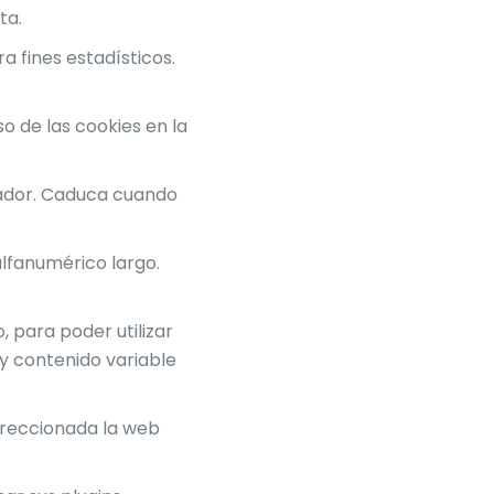
ta.
a fines estadísticos.
so de las cookies en la
egador. Caduca cuando
 alfanumérico largo.
, para poder utilizar
y contenido variable
ireccionada la web