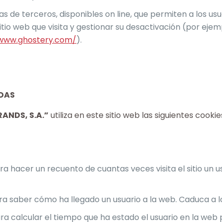
s de terceros, disponibles on line, que permiten a los usu
tio web que visita y gestionar su desactivación (por ejem
/www.ghostery.com/
).
ADAS
ANDS, S.A.”
utiliza en este sitio web las siguientes cooki
ara hacer un recuento de cuantas veces visita el sitio un u
para saber cómo ha llegado un usuario a la web. Caduca a 
ara calcular el tiempo que ha estado el usuario en la web 