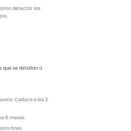
arios detectar las
plo,
es que se detallan a
suario. Caduca a los 2
los 6 meses
para fines