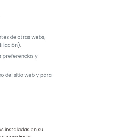
.
ntes de otras webs,
iliación).
 preferencias y
o del sitio web y para
es instaladas en su