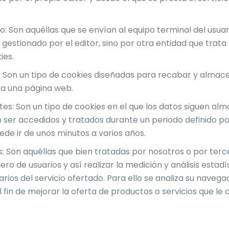
o: Son aquéllas que se envían al equipo terminal del usua
gestionado por el editor, sino por otra entidad que trata
ies.
: Son un tipo de cookies diseñadas para recabar y almac
 a una página web.
tes: Son un tipo de cookies en el que los datos siguen al
 ser accedidos y tratados durante un periodo definido p
ede ir de unos minutos a varios años.
is: Son aquéllas que bien tratadas por nosotros o por ter
ro de usuarios y así realizar la medición y análisis estadís
rios del servicio ofertado. Para ello se analiza su naveg
 fin de mejorar la oferta de productos o servicios que le