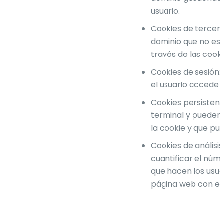
usuario.
Cookies de tercer
dominio que no es 
través de las cook
Cookies de sesión
el usuario accede
Cookies persisten
terminal y pueden
la cookie y que pu
Cookies de anális
cuantificar el núme
que hacen los usua
página web con el