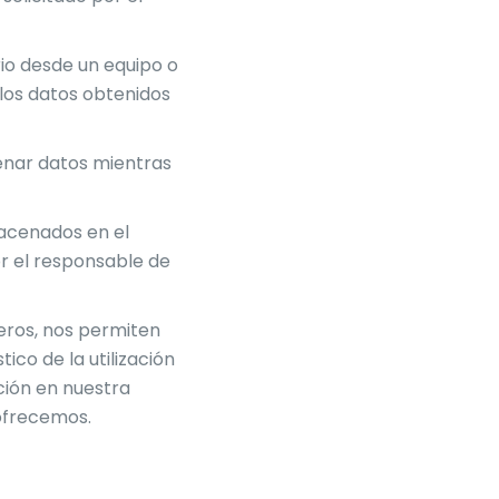
rio desde un equipo o
 los datos obtenidos
enar datos mientras
macenados en el
or el responsable de
ceros, nos permiten
tico de la utilización
ación en nuestra
 ofrecemos.