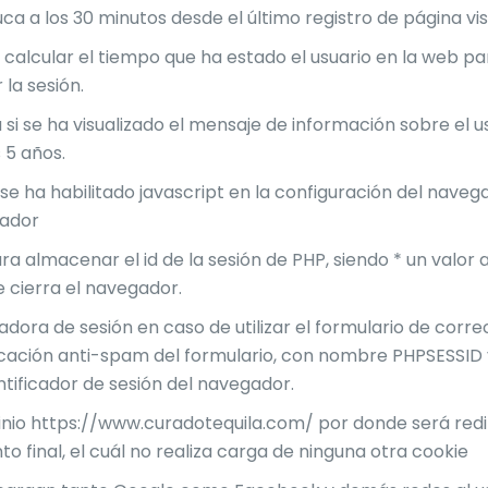
ca a los 30 minutos desde el último registro de página vis
calcular el tiempo que ha estado el usuario en la web par
 la sesión.
 si se ha visualizado el mensaje de información sobre el u
 5 años.
i se ha habilitado javascript en la configuración del nav
gador
para almacenar el id de la sesión de PHP, siendo * un valor
 cierra el navegador.
cadora de sesión en caso de utilizar el formulario de correo
ficación anti-spam del formulario, con nombre PHPSESSID 
ntificador de sesión del navegador.
inio https://www.curadotequila.com/ por donde será red
to final, el cuál no realiza carga de ninguna otra cookie