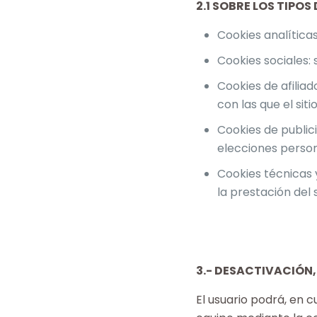
2.1 SOBRE LOS TIPO
Cookies analíticas
Cookies sociales:
Cookies de afilia
con las que el sit
Cookies de publi
elecciones person
Cookies técnicas y
la prestación del 
3.- DESACTIVACIÓN
El usuario podrá, en c