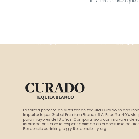
Y las cookies que
La forma perfecta de disfrutar del tequila Curado es con res
Importado por Global Premium Brands S.A. España. 40% Alc. 
para mayores de 18 años. Compartir sólo con mayores de 
información sobre la responsabilidad en el consumo de alcoh
Responsibledrinking.org y Responsibility.org.