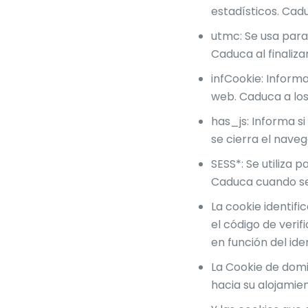
estadísticos. Cadu
utmc: Se usa para 
Caduca al finalizar
infCookie: Informa
web. Caduca a los
has_js: Informa s
se cierra el nave
SESS*: Se utiliza 
Caduca cuando se
La cookie identifi
el código de veri
en función del ide
La Cookie de dom
hacia su alojamien