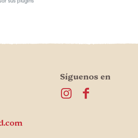
ar sus plugins
Síguenos en
d.com