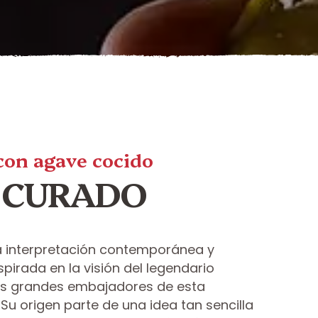
con agave cocido
 CURADO
interpretación contemporánea y
nspirada en la visión del legendario
los grandes embajadores de esta
Su origen parte de una idea tan sencilla