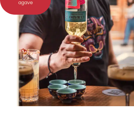
agave