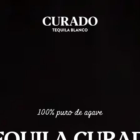
100% puro de agave
EQUILA CURA