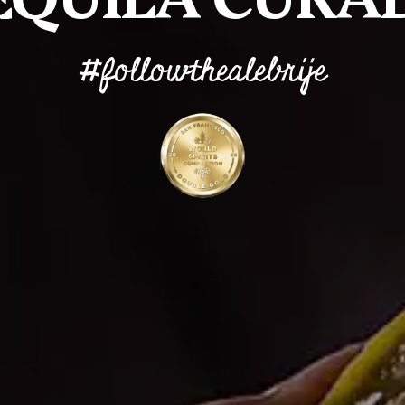
#followthealebrije