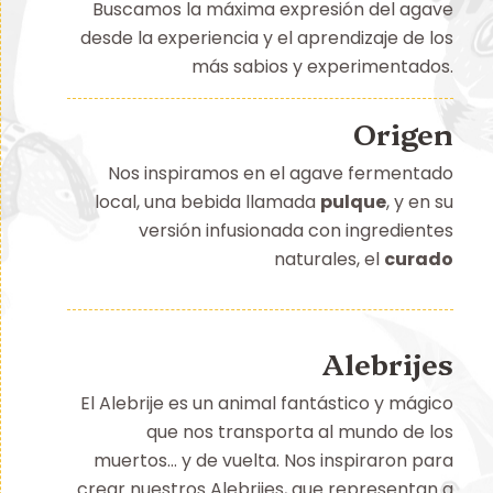
Buscamos la máxima expresión del agave
desde la experiencia y el aprendizaje de los
más sabios y experimentados.
Origen
Nos inspiramos en el agave fermentado
local, una bebida llamada
pulque
, y en su
versión infusionada con ingredientes
naturales, el
curado
Alebrijes
El Alebrije es un animal fantástico y mágico
que nos transporta al mundo de los
muertos… y de vuelta. Nos inspiraron para
crear nuestros Alebrijes, que representan a