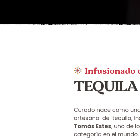
Infusionado 
TEQUILA
Curado nace como una 
artesanal del tequila, i
Tomás Estes
, uno de 
categoría en el mundo. 